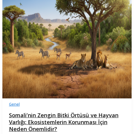
Genel
Somali’nin Zengin Bitki Örtüsü ve Hayvan
Varlığı: Ekosistemlerin Korunması İçin
Neden Önemlidir?