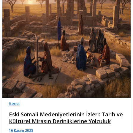
Genel
Eski Somali Medeniyetlerinin İzleri: Tarih ve
Kültürel Mirasın Derinliklerine Yolculuk
16 Kasım 2025